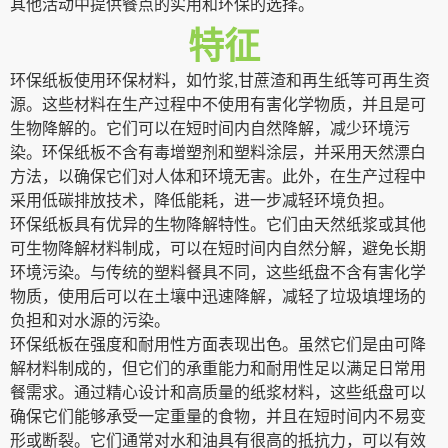
其他活动中提供餐点的实用和环保的选择。
特征
环保纸板使用环保材料，如竹浆,甘蔗渣和再生纸等可再生资
源。这些材料在生产过程中不使用有害化学物质，并且是可
生物降解的。它们可以在短时间内自然降解，减少环境污
染。环保纸板不含有毒增塑剂和塑料涂层，并采用天然漂白
方法，以确保它们对人体和环境无害。此外，在生产过程中
采用低碳排放技术，降低能耗，进一步减轻环境负担。
环保纸板具有优异的生物降解特性。它们由天然纸浆或其他
可生物降解材料制成，可以在短时间内自然分解，避免长期
环境污染。与传统的塑料餐具不同，这些纸盘不含有害化学
物质，使用后可以在土壤中迅速降解，减轻了垃圾填埋场的
负担和对水源的污染。
环保纸板在强度和耐用性方面表现出色。虽然它们是由可降
解材料制成的，但它们的承重能力和耐用性足以满足日常用
餐需求。通过精心设计和高质量的纸浆材料，这些纸盘可以
确保它们能够承受一定重量的食物，并且在短时间内不易变
形或断裂。它们通常对水和油具有很高的抵抗力，可以有效