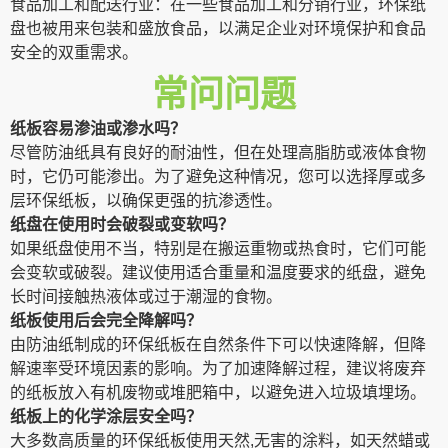
食品加工和配送行业：在一些食品加工和分销行业，环保纸
盘也被用来包装和盛放食品，以满足企业对环境保护和食品
安全的双重需求。
常问问题
纸板容易渗油或渗水吗？
尽管防油纸具有良好的耐油性，但在处理高脂肪或液体食物
时，它仍可能渗出。为了避免这种情况，您可以选择厚或多
层环保纸板，以确保更强的抗渗透性。
纸盘在使用时会破裂或变软吗？
如果纸盘使用不当，特别是在搬运重物或热食时，它们可能
会变软或破裂。建议使用适合重量和温度要求的纸盘，避免
长时间接触热液体或过于潮湿的食物。
纸板使用后会完全降解吗？
由防油纸制成的环保纸板在自然条件下可以快速降解，但降
解速率受环境因素的影响。为了加速降解过程，建议将废弃
的纸板放入有机废物或堆肥箱中，以避免进入垃圾填埋场。
纸板上的化学涂层安全吗？
大多数高质量的环保纸板使用天然,无害的涂料，如天然蜡或