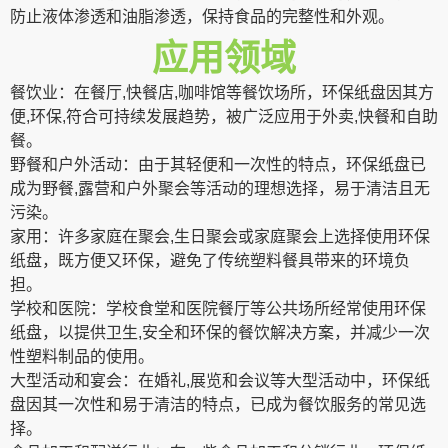
防止液体渗透和油脂渗透，保持食品的完整性和外观。
应用领域
餐饮业：在餐厅,快餐店,咖啡馆等餐饮场所，环保纸盘因其方
便,环保,符合可持续发展趋势，被广泛应用于外卖,快餐和自助
餐。
野餐和户外活动：由于其轻便和一次性的特点，环保纸盘已
成为野餐,露营和户外聚会等活动的理想选择，易于清洁且无
污染。
家用：许多家庭在聚会,生日聚会或家庭聚会上选择使用环保
纸盘，既方便又环保，避免了传统塑料餐具带来的环境负
担。
学校和医院：学校食堂和医院餐厅等公共场所经常使用环保
纸盘，以提供卫生,安全和环保的餐饮解决方案，并减少一次
性塑料制品的使用。
大型活动和宴会：在婚礼,展览和会议等大型活动中，环保纸
盘因其一次性和易于清洁的特点，已成为餐饮服务的常见选
择。