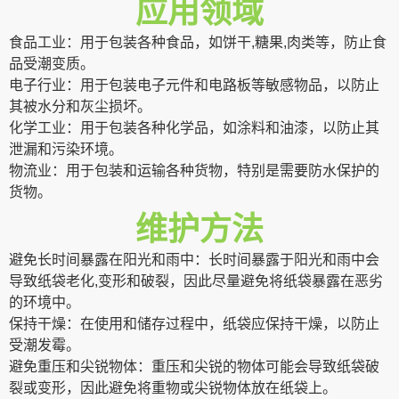
应用领域
食品工业：用于包装各种食品，如饼干,糖果,肉类等，防止食
品受潮变质。
电子行业：用于包装电子元件和电路板等敏感物品，以防止
其被水分和灰尘损坏。
化学工业：用于包装各种化学品，如涂料和油漆，以防止其
泄漏和污染环境。
物流业：用于包装和运输各种货物，特别是需要防水保护的
货物。
维护方法
避免长时间暴露在阳光和雨中：长时间暴露于阳光和雨中会
导致纸袋老化,变形和破裂，因此尽量避免将纸袋暴露在恶劣
的环境中。
保持干燥：在使用和储存过程中，纸袋应保持干燥，以防止
受潮发霉。
避免重压和尖锐物体：重压和尖锐的物体可能会导致纸袋破
裂或变形，因此避免将重物或尖锐物体放在纸袋上。