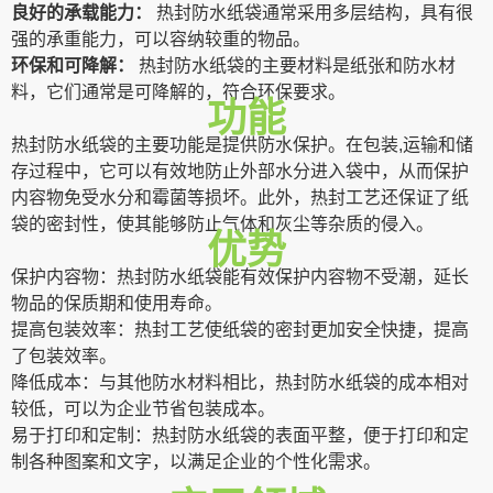
良好的承载能力：
热封防水纸袋通常采用多层结构，具有很
强的承重能力，可以容纳较重的物品。
环保和可降解：
热封防水纸袋的主要材料是纸张和防水材
料，它们通常是可降解的，符合环保要求。
功能
热封防水纸袋的主要功能是提供防水保护。在包装,运输和储
存过程中，它可以有效地防止外部水分进入袋中，从而保护
内容物免受水分和霉菌等损坏。此外，热封工艺还保证了纸
袋的密封性，使其能够防止气体和灰尘等杂质的侵入。
优势
保护内容物：热封防水纸袋能有效保护内容物不受潮，延长
物品的保质期和使用寿命。
提高包装效率：热封工艺使纸袋的密封更加安全快捷，提高
了包装效率。
降低成本：与其他防水材料相比，热封防水纸袋的成本相对
较低，可以为企业节省包装成本。
易于打印和定制：热封防水纸袋的表面平整，便于打印和定
制各种图案和文字，以满足企业的个性化需求。