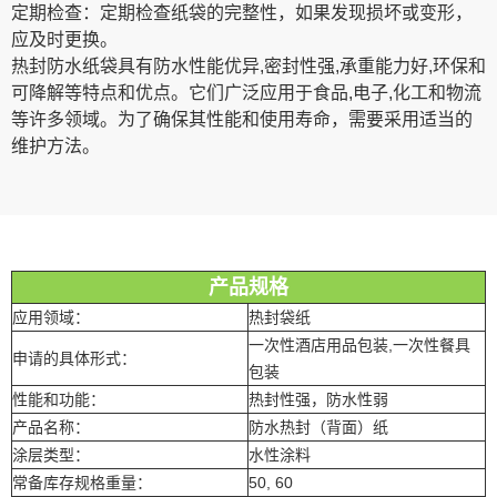
定期检查：定期检查纸袋的完整性，如果发现损坏或变形，
应及时更换。
热封防水纸袋具有防水性能优异,密封性强,承重能力好,环保和
可降解等特点和优点。它们广泛应用于食品,电子,化工和物流
等许多领域。为了确保其性能和使用寿命，需要采用适当的
维护方法。
产品规格
应用领域：
热封袋纸
一次性酒店用品包装,一次性餐具
申请的具体形式：
包装
性能和功能：
热封性强，防水性弱
产品名称：
防水热封（背面）纸
涂层类型：
水性涂料
常备库存规格重量：
50, 60